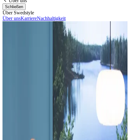
Über uns
Schließen
Über Swedstyle
Über uns
Karriere
Nachhaltigkeit