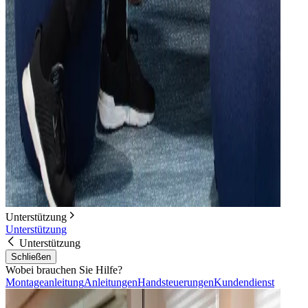
Unterstützung
Unterstützung
Unterstützung
Schließen
Wobei brauchen Sie Hilfe?
Montageanleitung
Anleitungen
Handsteuerungen
Kundendienst