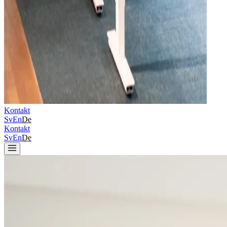
Kontakt
Sv
En
De
Kontakt
Sv
En
De