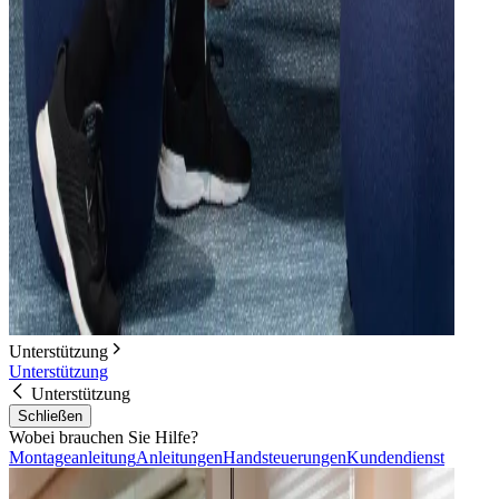
Unterstützung
Unterstützung
Unterstützung
Schließen
Wobei brauchen Sie Hilfe?
Montageanleitung
Anleitungen
Handsteuerungen
Kundendienst