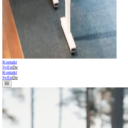
Kontakt
Sv
En
De
Kontakt
Sv
En
De