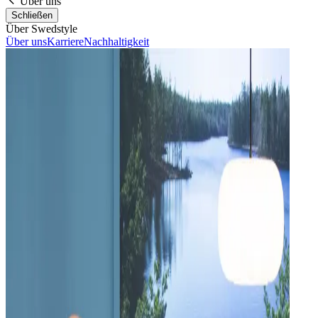
Über uns
Schließen
Über Swedstyle
Über uns
Karriere
Nachhaltigkeit