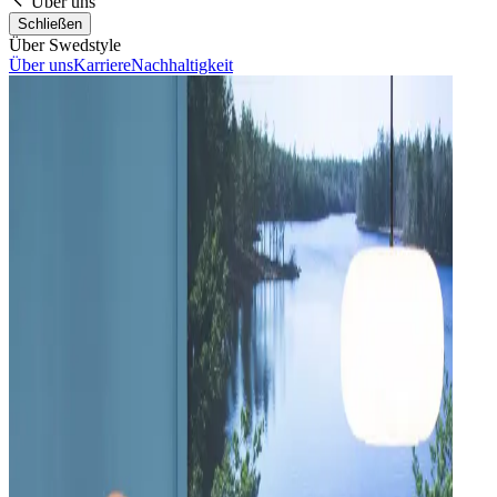
Über uns
Schließen
Über Swedstyle
Über uns
Karriere
Nachhaltigkeit