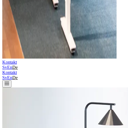
Kontakt
Sv
En
De
Kontakt
Sv
En
De