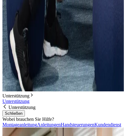
Unterstützung
Unterstützung
Unterstützung
Schließen
Wobei brauchen Sie Hilfe?
Montageanleitung
Anleitungen
Handsteuerungen
Kundendienst