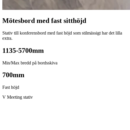
Mötesbord med fast sitthöjd
Stativ till konferensbord med fast höjd som stilmässigt har det lilla
extra.
1135-5700
mm
Min/Max bredd på bordsskiva
700
mm
Fast höjd
V Meeting stativ