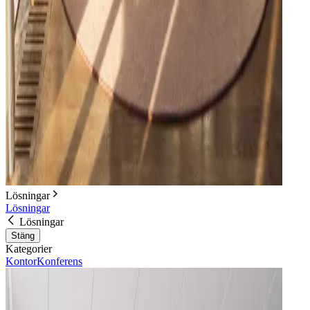
Lösningar
Lösningar
Lösningar
Stäng
Kategorier
Kontor
Konferens