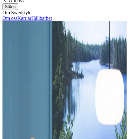
Om oss
Stäng
Om Swedstyle
Om oss
Karriär
Hållbarhet