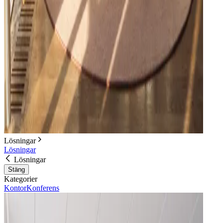
Lösningar
Lösningar
Lösningar
Stäng
Kategorier
Kontor
Konferens