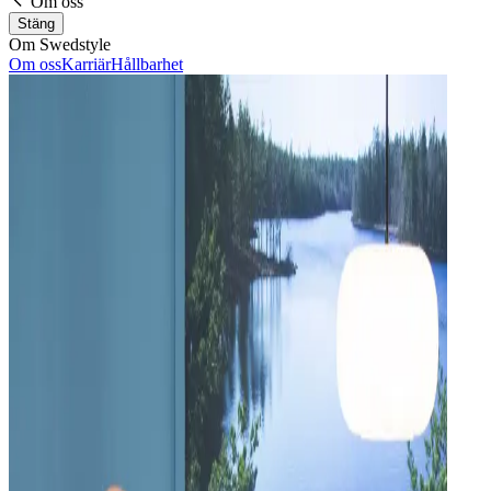
Om oss
Stäng
Om Swedstyle
Om oss
Karriär
Hållbarhet