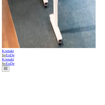
Kontakt
Sv
En
De
Kontakt
Sv
En
De