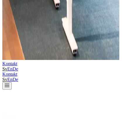
Kontakt
Sv
En
De
Kontakt
Sv
En
De