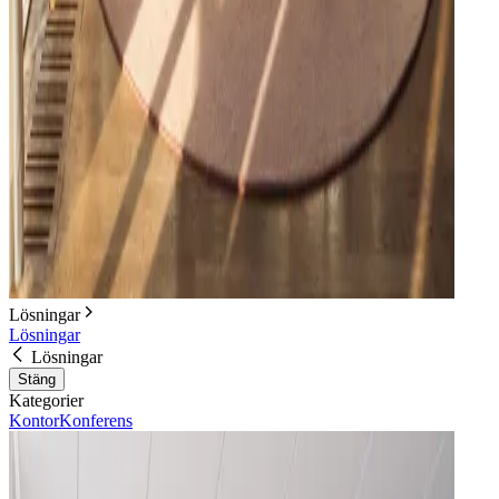
Lösningar
Lösningar
Lösningar
Stäng
Kategorier
Kontor
Konferens