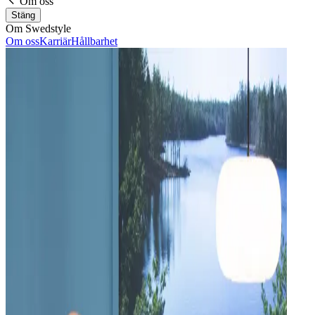
Om oss
Stäng
Om Swedstyle
Om oss
Karriär
Hållbarhet