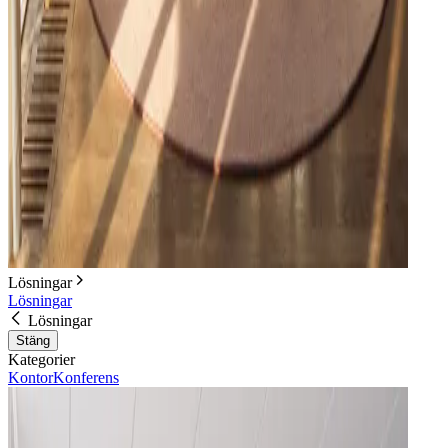
Lösningar
Lösningar
Lösningar
Stäng
Kategorier
Kontor
Konferens