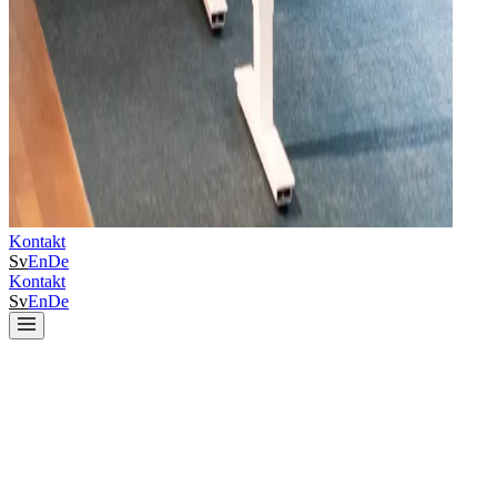
Kontakt
Sv
En
De
Kontakt
Sv
En
De