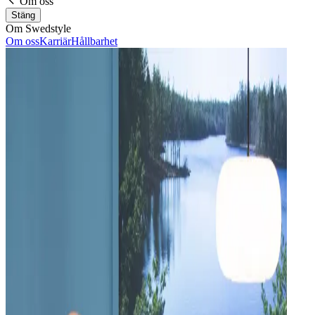
Om oss
Stäng
Om Swedstyle
Om oss
Karriär
Hållbarhet