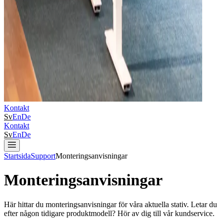
Kontakt
Sv
En
De
Kontakt
Sv
En
De
Startsida
Support
Monteringsanvisningar
Monteringsanvisningar
Här hittar du monteringsanvisningar för våra aktuella stativ. Letar du
efter någon tidigare produktmodell? Hör av dig till vår kundservice.