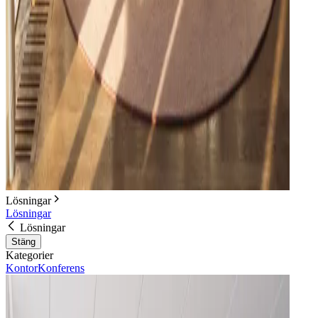
Lösningar
Lösningar
Lösningar
Stäng
Kategorier
Kontor
Konferens