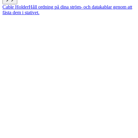
Cable Holder
Håll ordning på dina ström- och datakablar genom att
fästa dem i stativet.