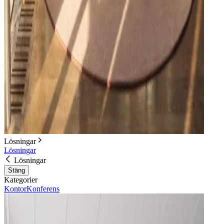
Lösningar
Lösningar
Lösningar
Stäng
Kategorier
Kontor
Konferens