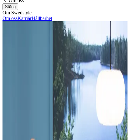
Om oss
Stäng
Om Swedstyle
Om oss
Karriär
Hållbarhet