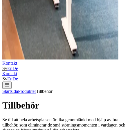
Kontakt
Sv
En
De
Kontakt
Sv
En
De
Startsida
Produkter
Tillbehör
Tillbehör
Se till att hela arbetsplatsen är lika genomtänkt med hjälp av bra
tillbehör, som eliminerar de små störningsmomenten i vardagen och