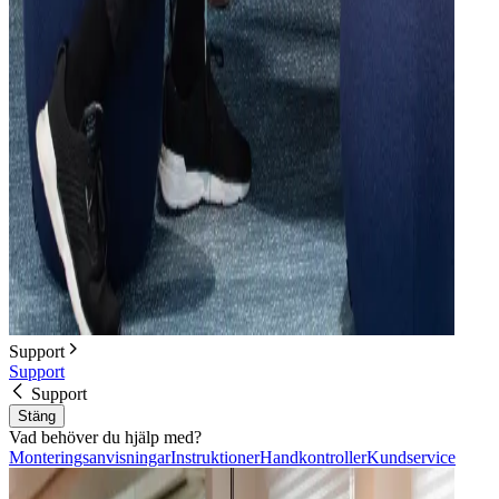
Support
Support
Support
Stäng
Vad behöver du hjälp med?
Monteringsanvisningar
Instruktioner
Handkontroller
Kundservice