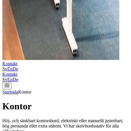
Kontakt
Sv
En
De
Kontakt
Sv
En
De
Startsida
Kontor
Kontor
Höj- och sänkbart kontorsbord, elektriskt eller manuellt justerbart,
hög prestanda eller extra stilrent. Vi har skrivbordsstativ för alla