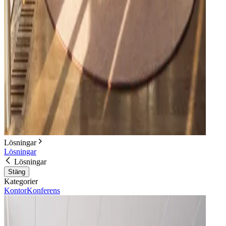
Lösningar
Lösningar
Lösningar
Stäng
Kategorier
Kontor
Konferens