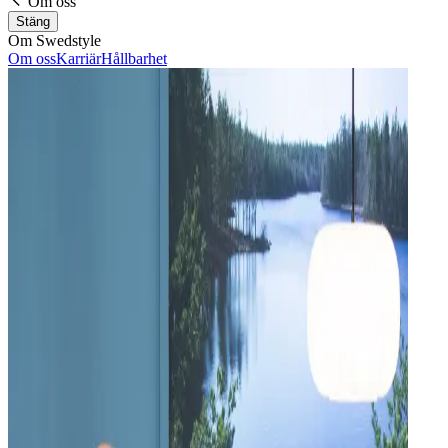
Om oss
Stäng
Om Swedstyle
Om oss
Karriär
Hållbarhet