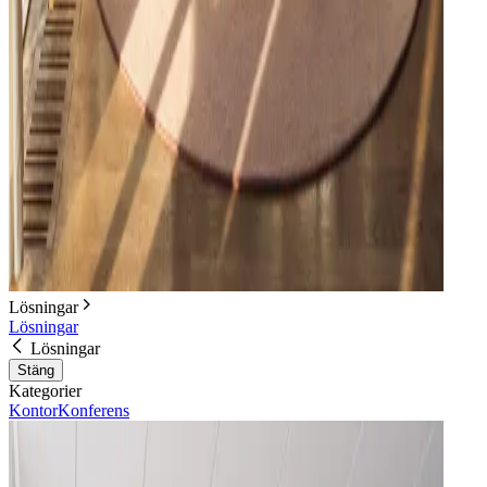
Lösningar
Lösningar
Lösningar
Stäng
Kategorier
Kontor
Konferens